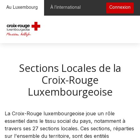
Se rendre au contenu
Au Luxembourg
À l'international
Connexion
Sections Locales de la
Croix-Rouge
Luxembourgeoise
La Croix-Rouge luxembourgeoise joue un rôle
essentiel dans le tissu social du pays, notamment à
travers ses 27 sections locales. Ces sections, réparties
sur l'ensemble du territoire, sont des entités