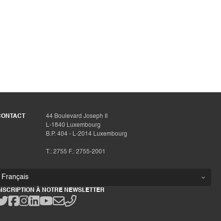
CONTACT
44 Boulevard Joseph II
L-1840 Luxembourg
B.P. 404 - L-2014 Luxembourg
T.: 2755 F.: 2755-2001
INSCRIPTION À NOTRE NEWSLETTER