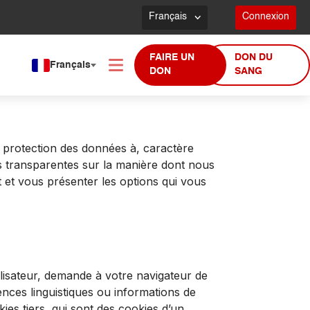
Français
Connexion
FAIRE UN
DON DU
Français
DON
SANG
 protection des données à, caractère
ns transparentes sur la manière dont nous
t et vous présenter les options qui vous
tilisateur, demande à votre navigateur de
nces linguistiques ou informations de
es tiers, qui sont des cookies d’un