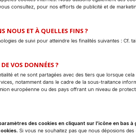
vous consultez, pour nos efforts de publicité et de market
S NOUS ET À QUELLES FINS ?
logies de suivi pour atteindre les finalités suivantes : Cf. ta
 DE VOS DONNÉES ?
ialité et ne sont partagées avec des tiers que lorsque cela 
ervices, notamment dans le cadre de la sous-traitance info
nion européenne ou des pays offrant un niveau de protecti
amètres des cookies en cliquant sur l’icône en bas à ga
cookies.
Si vous ne souhaitez pas que nous déposions des c