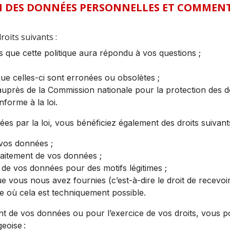
N DES DONNÉES PERSONNELLES ET COMMENT
roits suivants :
 que cette politique aura répondu à vos questions ;
ue celles-ci sont erronées ou obsolètes ;
uprès de la Commission nationale pour la protection des 
forme à la loi.
xées par la loi, vous bénéficiez également des droits suivan
vos données ;
aitement de vos données ;
 de vos données pour des motifs légitimes ;
 vous nous avez fournies (c’est-à-dire le droit de recevo
re où cela est techniquement possible.
nt de vos données ou pour l’exercice de vos droits, vous p
eoise :