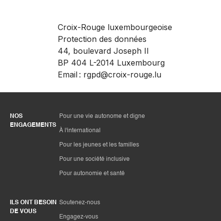
Croix-Rouge luxembourgeoise
Protection des données
44, boulevard Joseph II
BP 404 L-2014 Luxembourg
Email :
rgpd@croix-rouge.lu
NOS
Pour une vie autonome et digne
ENGAGEMENTS
À l'international
Pour les jeunes et les familles
Pour une société inclusive
Pour autonomie et santé
ILS ONT BESOIN
Soutenez-nous
DE VOUS
Engagez-vous