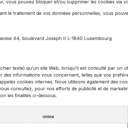
eur, vous pouvez bloquer et/ou supprimer les cookies via v
nt le traitement de vos données personnelles, vous pouvez
geoise 44, boulevard Joseph II L-1840 Luxembourg
ichier texte) qu'un site Web, lorsqu'il est consulté par un u
r des informations vous concernant, telles que vos préfére
pelés cookies internes. Nous utilisons également des cooki
vous consultez, pour nos efforts de publicité et de marketi
on les finalités ci-dessous.
Utilité