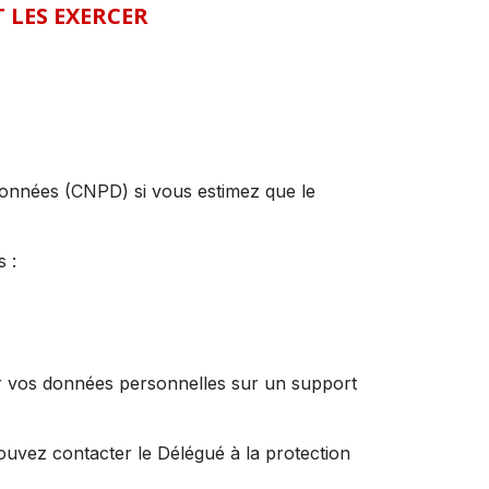
 LES EXERCER
données (CNPD) si vous estimez que le
ts :
ir vos données personnelles sur un support
ouvez contacter le Délégué à la protection