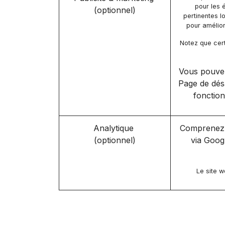
pour les 
(optionnel)
pertinentes l
pour amélior
Notez que cert
Vous pouvez 
Page de désa
fonction
Analytique
Comprenez c
(optionnel)
via Goog
Le site w