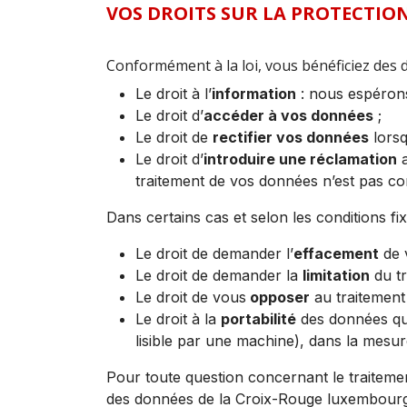
VOS DROITS SUR LA PROTECTIO
Conformément à la loi, vous bénéficiez des d
Le droit à l’
information
: nous espérons
Le droit d’
accéder à vos données
;
Le droit de
rectifier vos données
lorsq
Le droit d’
introduire une réclamation
a
traitement de vos données n’est pas con
Dans certains cas et selon les conditions fi
Le droit de demander l’
effacement
de 
Le droit de demander la
limitation
du tr
Le droit de vous
opposer
au traitement
Le droit à la
portabilité
des données que
lisible par une machine), dans la mesu
Pour toute question concernant le traiteme
des données de la Croix-Rouge luxembourg