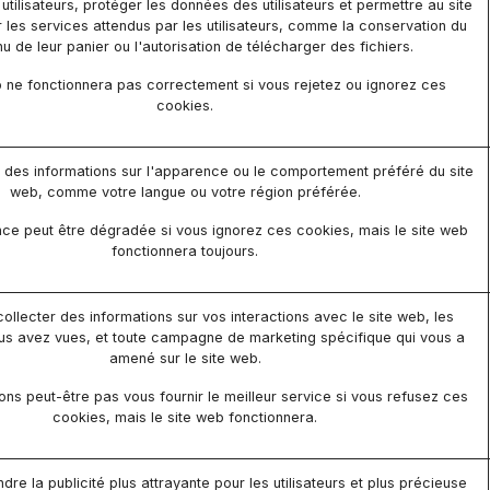
s utilisateurs, protéger les données des utilisateurs et permettre au site
 les services attendus par les utilisateurs, comme la conservation du
u de leur panier ou l'autorisation de télécharger des fichiers.
b ne fonctionnera pas correctement si vous rejetez ou ignorez ces
cookies.
des informations sur l'apparence ou le comportement préféré du site
web, comme votre langue ou votre région préférée.
ce peut être dégradée si vous ignorez ces cookies, mais le site web
fonctionnera toujours.
 collecter des informations sur vos interactions avec le site web, les
s avez vues, et toute campagne de marketing spécifique qui vous a
amené sur le site web.
ns peut-être pas vous fournir le meilleur service si vous refusez ces
cookies, mais le site web fonctionnera.
ndre la publicité plus attrayante pour les utilisateurs et plus précieuse