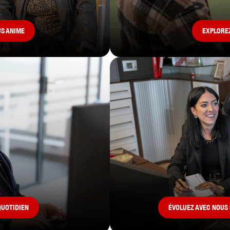
US ANIME
EXPLOREZ
QUOTIDIEN
ÉVOLUEZ AVEC NOUS 