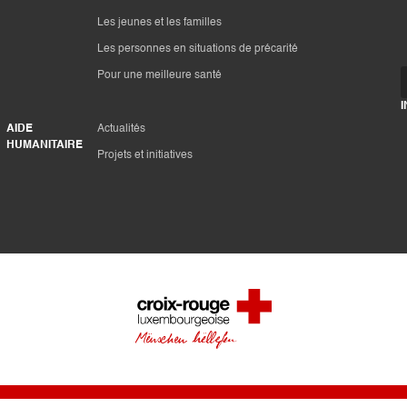
Les jeunes et les familles
Les personnes en situations de précarité
Pour une meilleure santé
AIDE
Actualités
HUMANITAIRE
Projets et initiatives