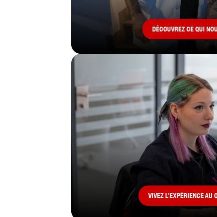
DÉCOUVREZ CE QUI NO
VIVEZ L’EXPÉRIENCE AU 