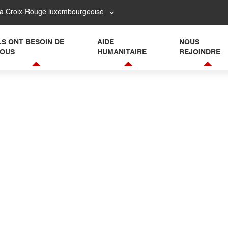
la Croix-Rouge luxembourgeoise
LS ONT BESOIN DE
AIDE
NOUS
OUS
HUMANITAIRE
REJOINDRE