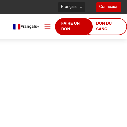
Français
Connexion
FAIRE UN
DON DU
Français
DON
SANG