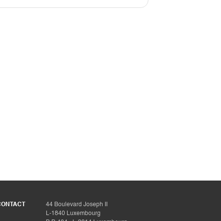
CONTACT
44 Boulevard Joseph II
L-1840 Luxembourg