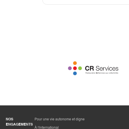
NOS
Pour une vie autonome et digne
ENGAGEMENTS
À l'international