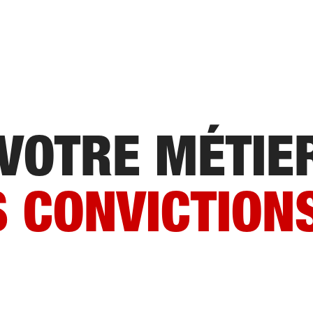
 VOTRE MÉTIE
S CONVICTION