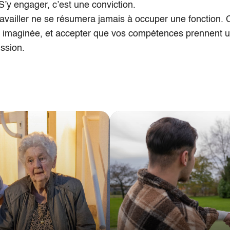
 S’y engager, c’est une conviction.
availler ne se résumera jamais à occuper une fonction.
s imaginée, et accepter que vos compétences prennent u
ission.