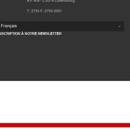
B.P. 404 - L-2014 Luxembourg
T.: 2755 F.: 2755-2001
INSCRIPTION À NOTRE NEWSLETTER