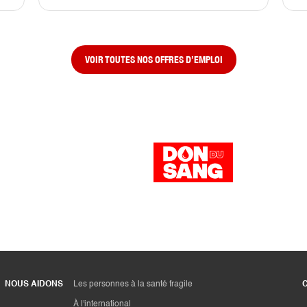
VOIR TOUTES NOS OFFRES D’EMPLOI
NOUS AIDONS
Les personnes à la santé fragile
À l'international