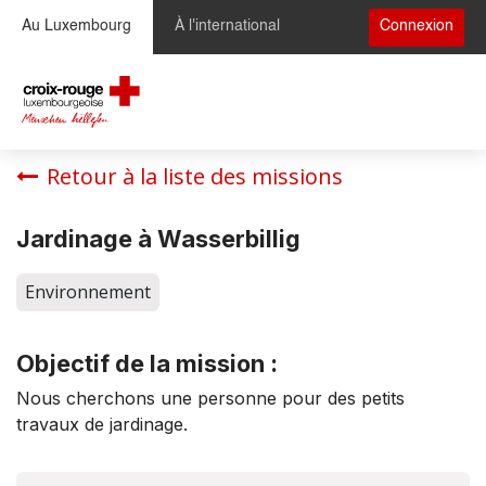
Se rendre au contenu
Au Luxembourg
À l'international
Connexion
Retour à la liste des missions
Jardinage à Wasserbillig
Environnement
Objectif de la mission :
Nous cherchons une personne pour des petits
travaux de jardinage.