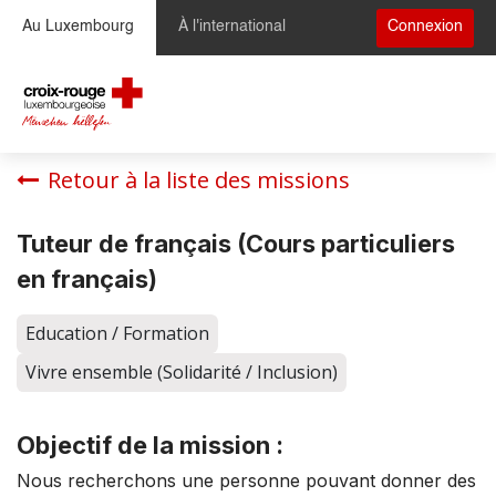
Se rendre au contenu
Au Luxembourg
À l'international
Connexion
Retour à la liste des missions
Tuteur de français (Cours particuliers
en français)
Education / Formation
Vivre ensemble (Solidarité / Inclusion)
Objectif de la mission :
Nous recherchons une personne pouvant donner des