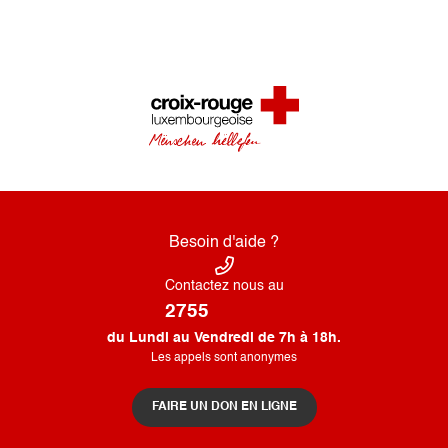
Besoin d'aide ?
Contactez nous au
2755
du Lundi au Vendredi de 7h à 18h.
Les appels sont anonymes
FAIRE UN DON EN LIGNE