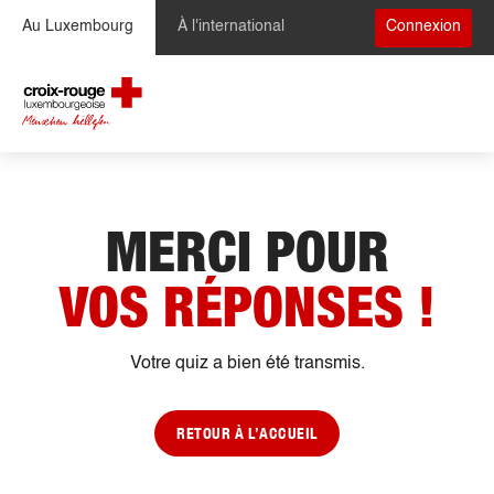
Se rendre au contenu
Au Luxembourg
À l'international
Connexion
MERCI POUR
VOS RÉPONSES !
Votre quiz a bien été transmis.
RETOUR À L’ACCUEIL