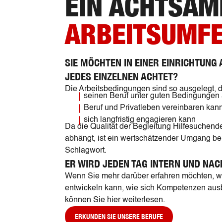
EIN ACHTSAM
ARBEITSUMF
SIE MÖCHTEN IN EINER EINRICHTUNG
JEDES EINZELNEN ACHTET?
Die Arbeitsbedingungen sind so ausgelegt, d
seinen Beruf unter guten Bedingungen
Beruf und Privatleben vereinbaren kan
sich langfristig engagieren kann
Da die Qualität der Begleitung Hilfesuchend
abhängt, ist ein wertschätzender Umgang b
Schlagwort.
ER WIRD JEDEN TAG INTERN UND NAC
Wenn Sie mehr darüber erfahren möchten, wi
entwickeln kann, wie sich Kompetenzen ausb
können Sie hier weiterlesen.
ERKUNDEN SIE UNSERE BERUFE