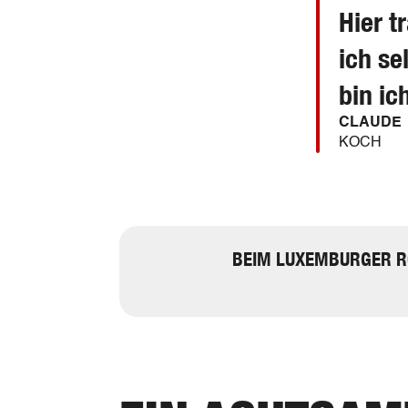
Hier t
ich se
bin ic
CLAUDE
KOCH
BEIM LUXEMBURGER RO