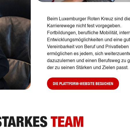
Beim Luxemburger Roten Kreuz sind di
Karrierewege nicht fest vorgegeben.
Fortbildungen, berufliche Mobilität, inter
Entwicklungsmöglichkeiten und eine gu
Vereinbarkeit von Beruf und Privatleben
ermöglichen es jedem, sich weiterzuent
dazuzulernen und einen Berufsweg zu ge
der zu seinen Stärken und Zielen passt.
DIE PLATTFORM-WEBSITE BESUCHEN
STARKES
TEAM