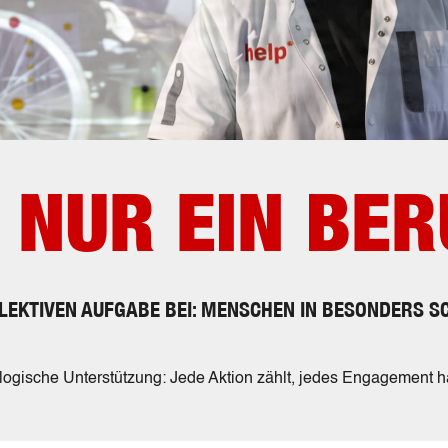
NUR EIN BER
LLEKTIVEN AUFGABE BEI: MENSCHEN IN BESONDERS S
logische Unterstützung: Jede Aktion zählt, jedes Engagement h