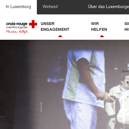
Zum Inhalt springen
In Luxemburg
Weltweit
Über das Luxemburge
UNSER
WIR
S
ENGAGEMENT
HELFEN
H