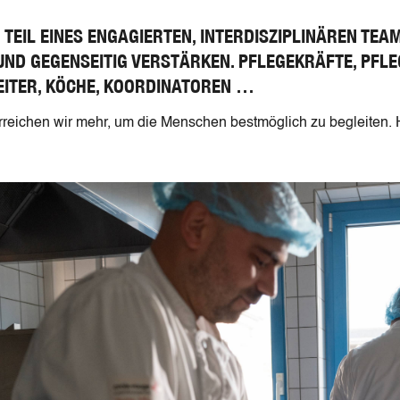
 TEIL EINES ENGAGIERTEN, INTERDISZIPLINÄREN TEA
ND GEGENSEITIG VERSTÄRKEN. PFLEGEKRÄFTE, PFLE
EITER, KÖCHE, KOORDINATOREN …
eichen wir mehr, um die Menschen bestmöglich zu begleiten. H