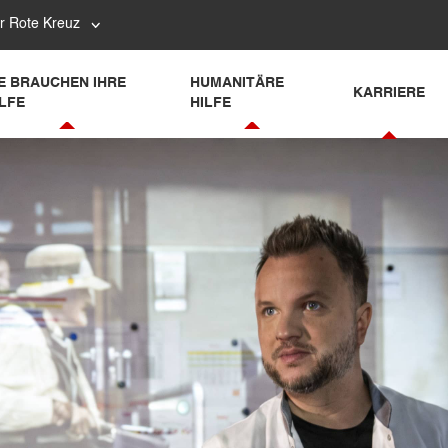
r Rote Kreuz
IE BRAUCHEN IHRE
HUMANITÄRE
KARRIERE
ILFE
HILFE