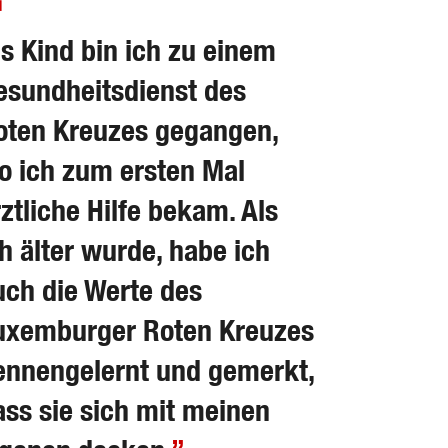
ls Kind bin ich zu einem
esundheitsdienst des
oten Kreuzes gegangen,
o ich zum ersten Mal
rztliche Hilfe bekam. Als
ch älter wurde, habe ich
uch die Werte des
uxemburger Roten Kreuzes
ennengelernt und gemerkt,
ass sie sich mit meinen