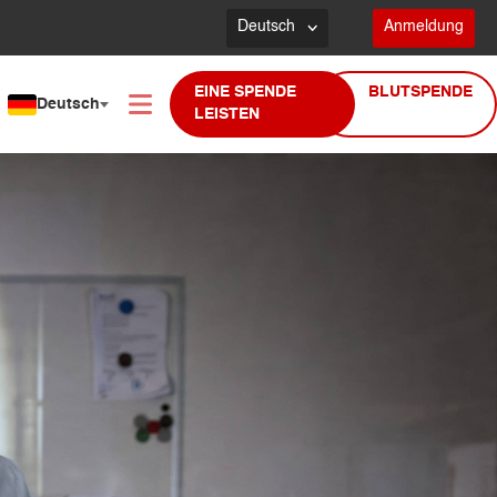
Deutsch
Anmeldung
EINE SPENDE
BLUTSPENDE
Deutsch
LEISTEN