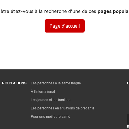
être étiez-vous à la recherche d'une de ces
pages populai
Page d'accueil
NOUS AIDONS
Les personnes à la santé fragile
À l'international
Les jeunes et les familles
Les personnes en situations de précarité
Pour une meilleure santé