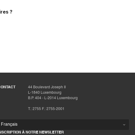
res ?
CONTACT
44 Boulevard Joseph II
L-1840 Luxembourg
B.P. 404 - L-2014 Luxembourg
T.: 2755 F.: 2755-2001
INSCRIPTION À NOTRE NEWSLETTER