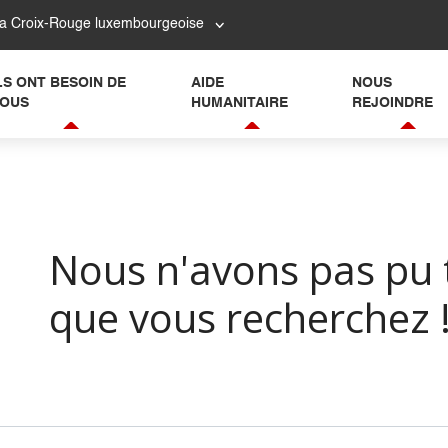
la Croix-Rouge luxembourgeoise
LS ONT BESOIN DE
AIDE
NOUS
OUS
HUMANITAIRE
REJOINDRE
Erreur 404
Nous n'avons pas pu 
que vous recherchez 