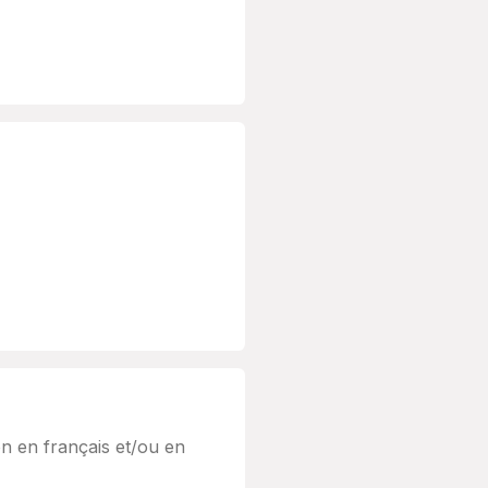
 en français et/ou en