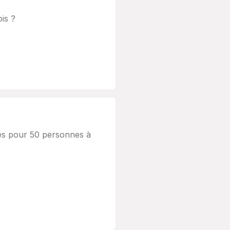
is ?
mes pour 50 personnes à