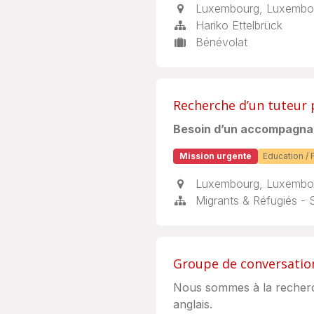
Luxembourg
,
Luxembo
Hariko Ettelbrück
Bénévolat
Recherche d’un tuteur 
Besoin d’un accompagnat
Mission urgente
Education / 
Luxembourg
,
Luxembo
Migrants & Réfugiés - 
Groupe de conversati
Nous sommes à la recherc
anglais.