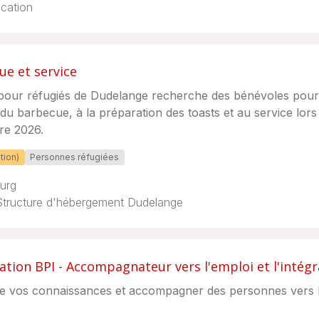
cation
e et service
pour réfugiés de Dudelange recherche des bénévoles pour
n du barbecue, à la préparation des toasts et au service lors
bre 2026.
tion)
Personnes réfugiées
urg
 Structure d'hébergement Dudelange
ation BPI - Accompagnateur vers l'emploi et l'intégr
re vos connaissances et accompagner des personnes vers l