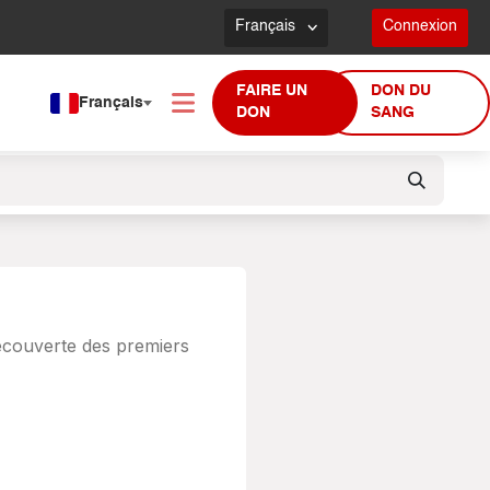
Français
Connexion
FAIRE UN
DON DU
Français
DON
SANG
écouverte des premiers