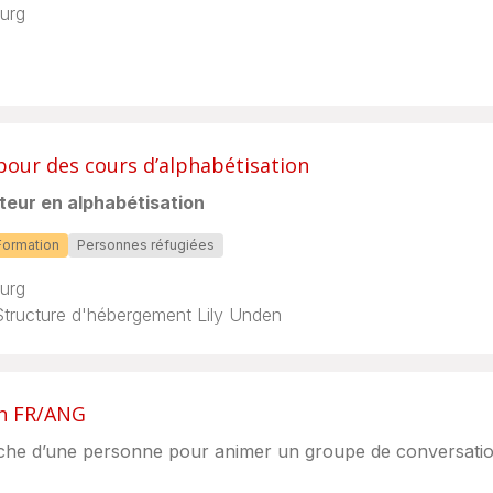
urg
pour des cours d’alphabétisation
eur en alphabétisation
Formation
Personnes réfugiées
urg
Structure d'hébergement Lily Unden
on FR/ANG
he d’une personne pour animer un groupe de conversation