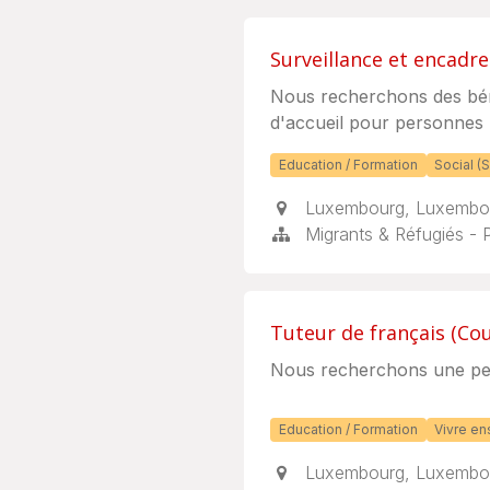
Surveillance et encadr
Nous recherchons des béné
d'accueil pour personnes 
Education / Formation
Social (S
Luxembourg
,
Luxembo
Migrants & Réfugiés - 
Tuteur de français (Cou
Nous recherchons une per
Education / Formation
Vivre en
Luxembourg
,
Luxembo