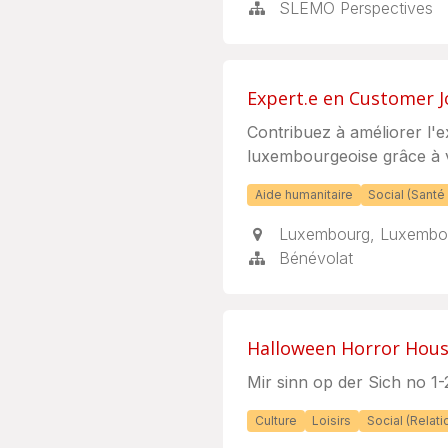
SLEMO Perspectives
Expert.e en Customer 
Contribuez à améliorer l'e
luxembourgeoise grâce à v
Aide humanitaire
Social (Santé 
Luxembourg
,
Luxembo
Bénévolat
Halloween Horror Hous
Mir sinn op der Sich no 1
Culture
Loisirs
Social (Rela