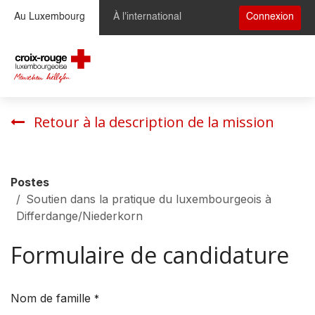
Se rendre au contenu
Au Luxembourg
À l'international
Connexion
Retour à la description de la mission
Postes
Soutien dans la pratique du luxembourgeois à
Differdange/Niederkorn
Formulaire de candidature
Nom de famille
*