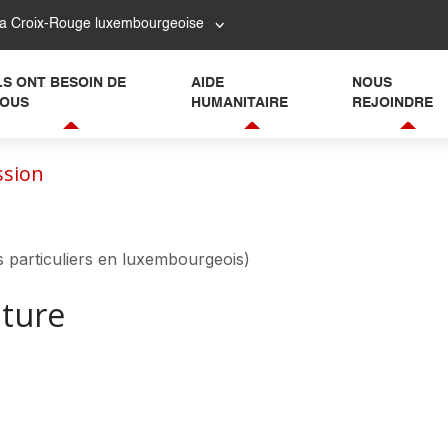
la Croix-Rouge luxembourgeoise
LS ONT BESOIN DE
AIDE
NOUS
OUS
HUMANITAIRE
REJOINDRE
ssion
 particuliers en luxembourgeois)
ature