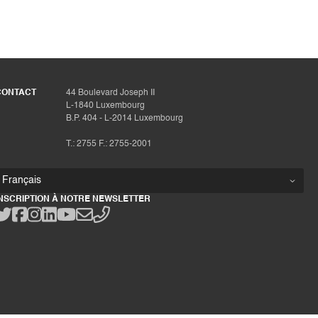
CONTACT
44 Boulevard Joseph II
L-1840 Luxembourg
B.P. 404 - L-2014 Luxembourg
T.: 2755 F.: 2755-2001
INSCRIPTION À NOTRE NEWSLETTER