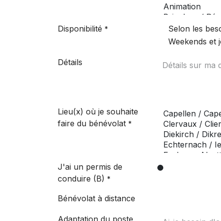
Disponibilité
Selon les bes
*
Weekends et j
Détails
Lieu(x) où je souhaite
faire du bénévolat
*
J'ai un permis de
conduire (B)
*
Bénévolat à distance
Adaptation du poste