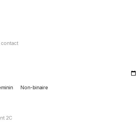
éminin
Non-binaire