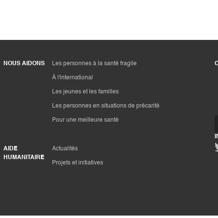
NOUS AIDONS
Les personnes à la santé fragile
À l'international
Les jeunes et les familles
Les personnes en situations de précarité
Pour une meilleure santé
AIDE
Actualités
HUMANITAIRE
Projets et initiatives