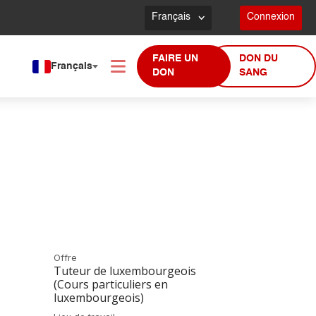
Français
Connexion
FAIRE UN
DON DU
Français
DON
SANG
Offre
Tuteur de luxembourgeois
(Cours particuliers en
luxembourgeois)