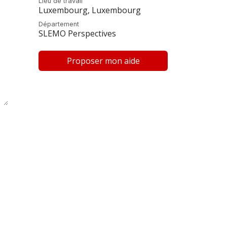
Lieu de travail
Luxembourg
,
Luxembourg
Département
SLEMO Perspectives
Proposer mon aide