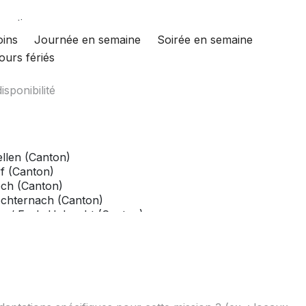
oins
Journée en semaine
Soirée en semaine
ours fériés