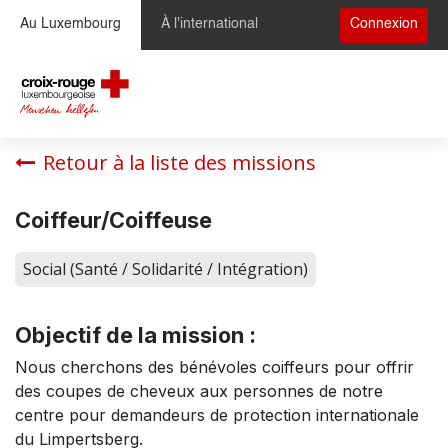
Se rendre au contenu
Au Luxembourg
À l'international
Connexion
Retour à la liste des missions
Coiffeur/Coiffeuse
Social (Santé / Solidarité / Intégration)
Objectif de la mission :
Nous cherchons des bénévoles coiffeurs pour offrir
des coupes de cheveux aux personnes de notre
centre pour demandeurs de protection internationale
du Limpertsberg.