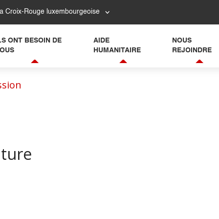
la Croix-Rouge luxembourgeoise
LS ONT BESOIN DE
AIDE
NOUS
OUS
HUMANITAIRE
REJOINDRE
ssion
ature