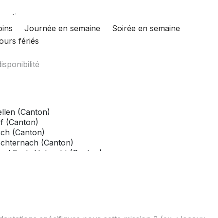
oins
Journée en semaine
Soirée en semaine
ours fériés