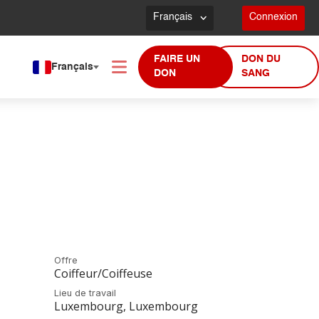
Français
Connexion
FAIRE UN
DON DU
Français
DON
SANG
Offre
Coiffeur/Coiffeuse
Lieu de travail
Luxembourg
,
Luxembourg