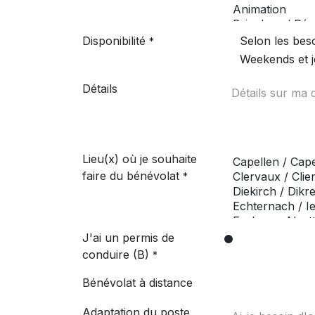
Disponibilité
Selon les bes
*
Weekends et j
Détails
Lieu(x) où je souhaite
faire du bénévolat
*
J'ai un permis de
conduire (B)
*
Bénévolat à distance
Adaptation du poste