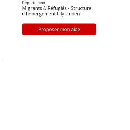
Département
Migrants & Réfugiés - Structure
d'hébergement Lily Unden
Proposer mon aide