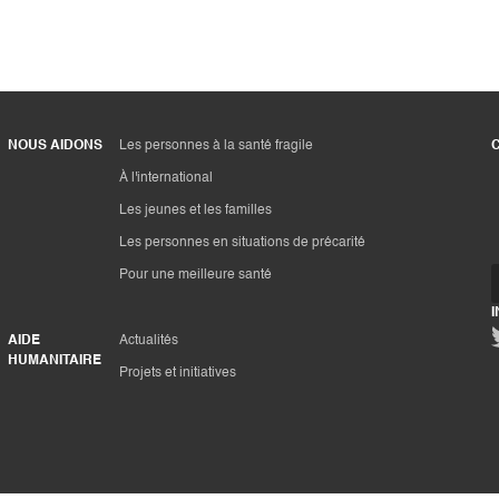
NOUS AIDONS
Les personnes à la santé fragile
À l'international
Les jeunes et les familles
Les personnes en situations de précarité
Pour une meilleure santé
AIDE
Actualités
HUMANITAIRE
Projets et initiatives