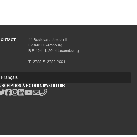
CONTACT
44 Boulevard Joseph II
L-1840 Luxembourg
B.P. 404 - L-2014 Luxembourg
T.: 2755 F.: 2755-2001
INSCRIPTION À NOTRE NEWSLETTER