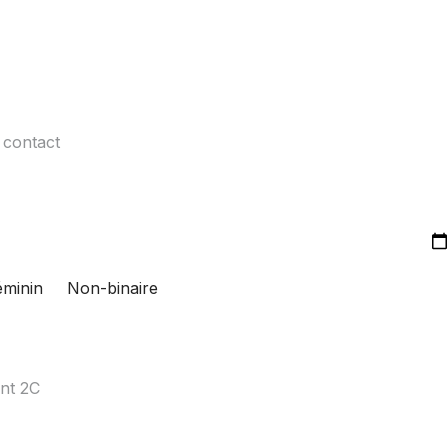
éminin
Non-binaire