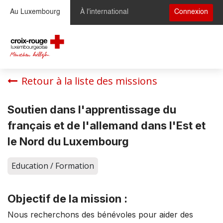
Se rendre au contenu
Au Luxembourg
À l'international
Connexion
Retour à la liste des missions
Soutien dans l'apprentissage du
français et de l'allemand dans l'Est et
le Nord du Luxembourg
Education / Formation
Objectif de la mission :
Nous recherchons des bénévoles pour aider des