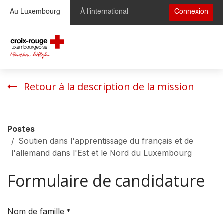
Se rendre au contenu
Au Luxembourg
À l'international
Connexion
Retour à la description de la mission
Postes
Soutien dans l'apprentissage du français et de
l'allemand dans l'Est et le Nord du Luxembourg
Formulaire de candidature
Nom de famille
*