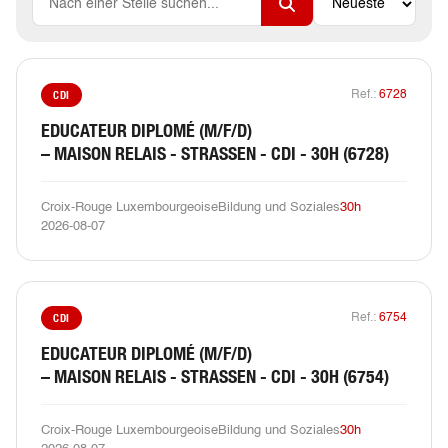
CDI
Ref.:
6728
EDUCATEUR DIPLOMÉ (M/F/D)
– MAISON RELAIS - STRASSEN - CDI - 30H (6728)
Croix-Rouge Luxembourgeoise
Bildung und Soziales
30h
2026-08-07
CDI
Ref.:
6754
EDUCATEUR DIPLOMÉ (M/F/D)
– MAISON RELAIS - STRASSEN - CDI - 30H (6754)
Croix-Rouge Luxembourgeoise
Bildung und Soziales
30h