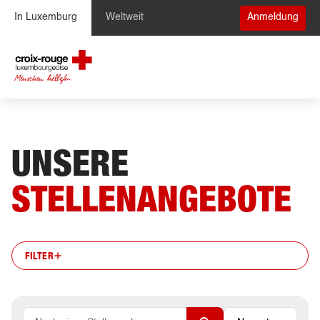
Zum Inhalt springen
In Luxemburg
Weltweit
Anmeldung
UNSERE
STELLENANGEBOTE
FILTER