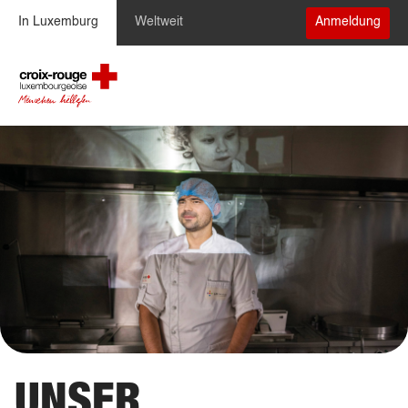
Zum Inhalt springen
In Luxemburg
Weltweit
Anmeldung
UNSER