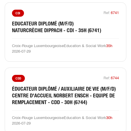
CDI
Ref:
6741
EDUCATEUR DIPLOMÉ (M/F/D)
NATURCRÈCHE DIPPACH - CDI - 35H (6741)
Croix-Rouge Luxembourgeoise
Education & Social Work
35h
2026-07-29
CDD
Ref:
6744
ÉDUCATEUR DIPLÔMÉ / AUXILIAIRE DE VIE (M/F/D)
CENTRE D'ACCUEIL NORBERT ENSCH - EQUIPE DE
REMPLACEMENT - CDD - 30H (6744)
Croix-Rouge Luxembourgeoise
Education & Social Work
30h
2026-07-29